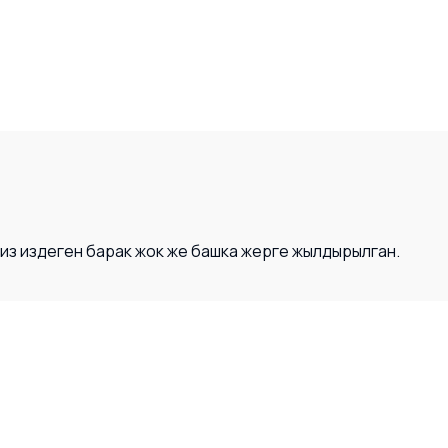
Сиз издеген барак жок же башка жерге жылдырылган.